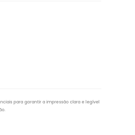
ciais para garantir a impressão clara e legível
ão.