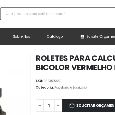
Sobre Nós
Catálogo
Solicite Orçame
ROLETES PARA CALC
BICOLOR VERMELHO 
SKU:
0323010001
Categoria:
Papelaria e Escritório
SOLICITAR ORÇAME