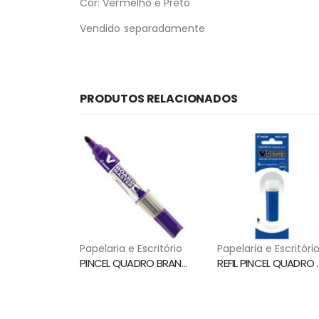
Cor: Vermelho e Preto
Vendido separadamente
PRODUTOS RELACIONADOS
Papelaria e Escritório
Papelaria e Escritóri
PINCEL QUADRO BRANCO WBMA RECARREGAVEL VIOLETA PILOT
REFIL PINCEL QUADR