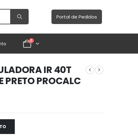
Portal de Pedidos
0
nto
ULADORA IR 40T
E PRETO PROCALC
NTO