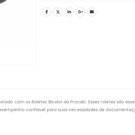
ado com os Roletes Bicolor da Procalc. Esses roletes são essen
m desempenho confiável para suas necessidades de documentaç