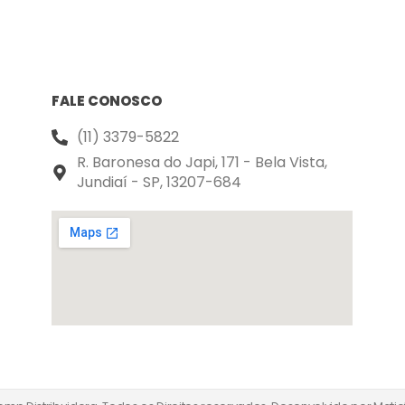
FALE CONOSCO
(11) 3379-5822
R. Baronesa do Japi, 171 - Bela Vista,
Jundiaí - SP, 13207-684