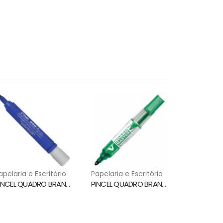
apelaria e Escritório
Papelaria e Escritório
PINCEL QUADRO BRANCO WBM7 AZUL PILOT
PINCEL QUADRO BRANCO WBMA RECARREGAVEL VERDE PILOT